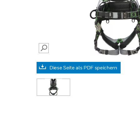
SEARCH
Diese Seite als PDF speichern