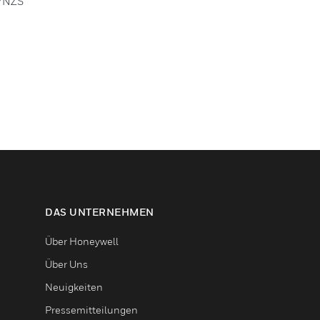
S/NZS
DAS UNTERNEHMEN
Über Honeywell
Über Uns
Neuigkeiten
Pressemitteilungen