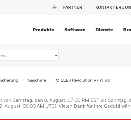
PARTNER
KONTAKTIERE U
Produkte
Software
Dienste
Br
sicherung
Geschirre
MILLER Revolution R7 Wind
en von Samstag, den 8. August, 07:00 PM EST bis Sonntag,
. August, 09:00 AM UTC). Vielen Dank für Ihre Geduld währ