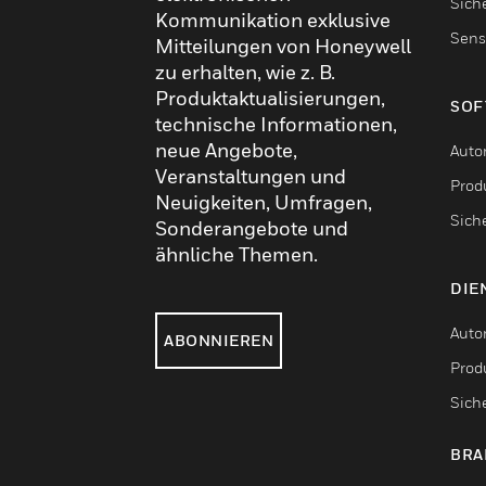
Sich
Kommunikation exklusive
Sens
Mitteilungen von Honeywell
zu erhalten, wie z. B.
Produktaktualisierungen,
SOF
technische Informationen,
neue Angebote,
Auto
Veranstaltungen und
Produ
Neuigkeiten, Umfragen,
Sich
Sonderangebote und
ähnliche Themen.
DIE
Auto
ABONNIEREN
Produ
Sich
BRA