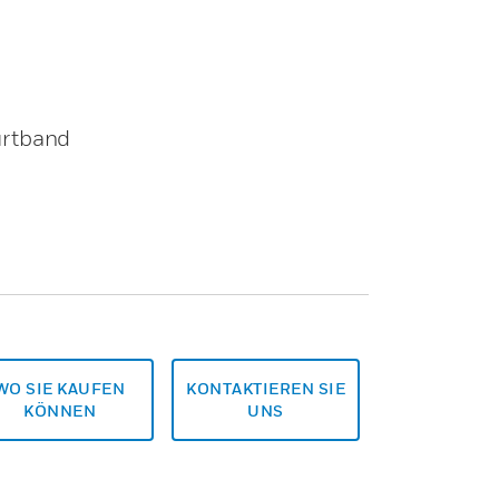
urtband
WO SIE KAUFEN
KONTAKTIEREN SIE
KÖNNEN
UNS