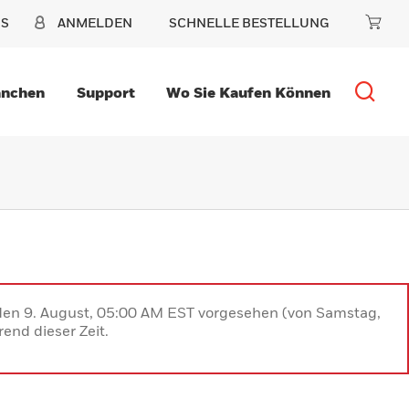
NS
ANMELDEN
SCHNELLE BESTELLUNG
anchen
Support
Wo Sie Kaufen Können
 den 9. August, 05:00 AM EST vorgesehen (von Samstag,
end dieser Zeit.