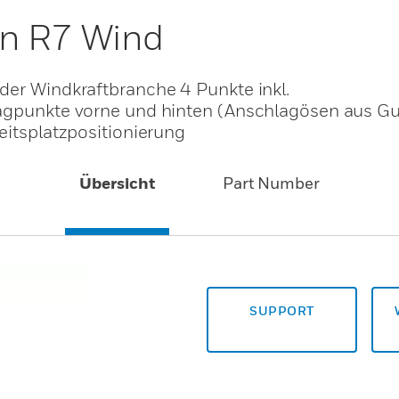
n R7 Wind
der Windkraftbranche 4 Punkte inkl.
lagpunkte vorne und hinten (Anschlagösen aus G
eitsplatzpositionierung
Übersicht
Part Number
SUPPORT