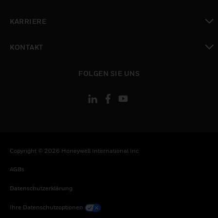
toggle view
KARRIERE
toggle view
KONTAKT
toggle view
FOLGEN SIE UNS
Copyright © 2026 Honeywell International Inc
AGBs
Datenschutzerklärung
Ihre Datenschutzoptionen