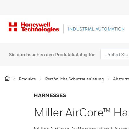
INDUSTRIAL AUTOMATION
Sie durchsuchen den Produktkatalog für
Produkte
Persönliche Schutzausrüstung
Absturz
HARNESSES
Miller AirCore™ H
Miller AirCore Auffanggurt mit Alu