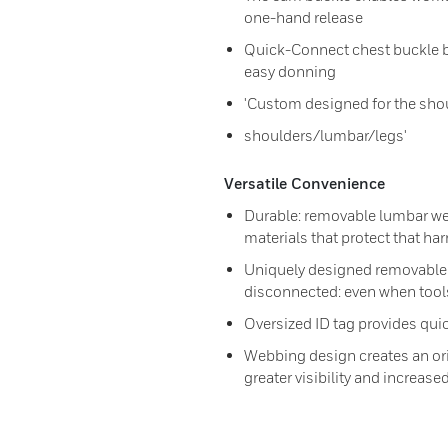
one-hand release
Quick-Connect chest buckle b
easy donning
'Custom designed for the shou
shoulders/lumbar/legs'
Versatile Convenience
Durable: removable lumbar we
materials that protect that ha
Uniquely designed removable b
disconnected: even when tool
Oversized ID tag provides quic
Webbing design creates an orig
greater visibility and increase