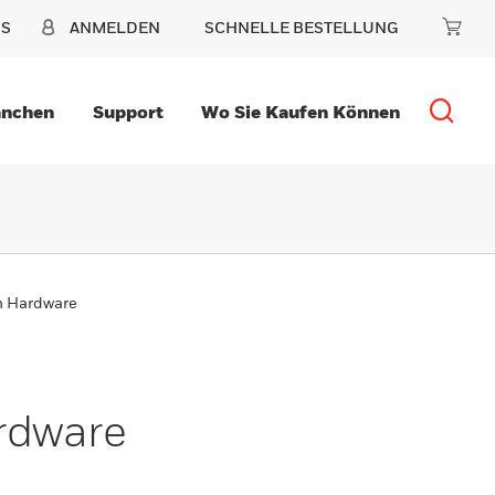
NS
ANMELDEN
SCHNELLE BESTELLUNG
anchen
Support
Wo Sie Kaufen Können
m Hardware
rdware