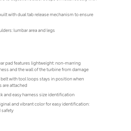
uilt with dual tab release mechanism to ensure
lders: lumbar area and legs
ar pad features lightweight: non-marring
rness and the wall of the turbine from damage
elt with tool loops stays in position when
s are attached
k and easy harness size identification
inal and vibrant color for easy identification:
d safety