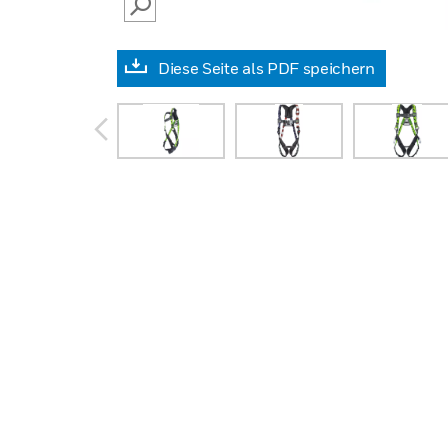
SEARCH
Diese Seite als PDF speichern
prev