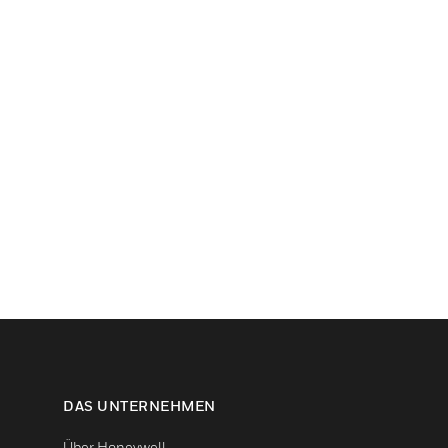
DAS UNTERNEHMEN
Über Honeywell