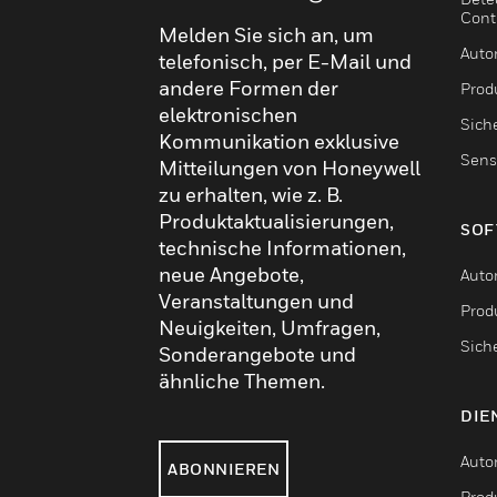
Cont
Melden Sie sich an, um
Auto
telefonisch, per E-Mail und
andere Formen der
Produ
elektronischen
Sich
Kommunikation exklusive
Sens
Mitteilungen von Honeywell
zu erhalten, wie z. B.
Produktaktualisierungen,
SOF
technische Informationen,
neue Angebote,
Auto
Veranstaltungen und
Produ
Neuigkeiten, Umfragen,
Sich
Sonderangebote und
ähnliche Themen.
DIE
Auto
ABONNIEREN
Produ