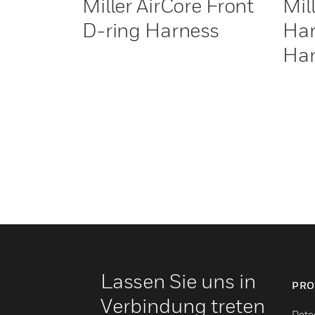
Miller AirCore Front
Mil
D-ring Harness
Har
Ha
Lassen Sie uns in
PRO
Verbindung treten
Dete