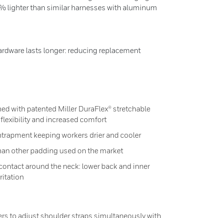
% lighter than similar harnesses with aluminum
rdware lasts longer: reducing replacement
ed with patented Miller DuraFlex® stretchable
flexibility and increased comfort
trapment keeping workers drier and cooler
han other padding used on the market
ontact around the neck: lower back and inner
ritation
rs to adjust shoulder straps simultaneously with