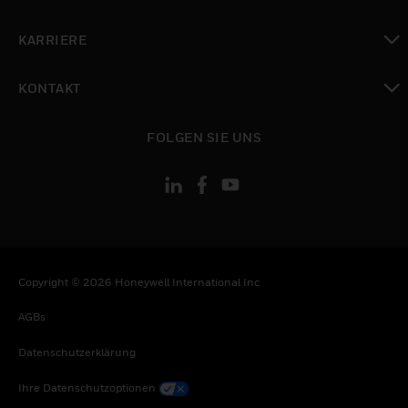
toggle view
KARRIERE
toggle view
KONTAKT
toggle view
FOLGEN SIE UNS
Copyright © 2026 Honeywell International Inc
AGBs
Datenschutzerklärung
Ihre Datenschutzoptionen