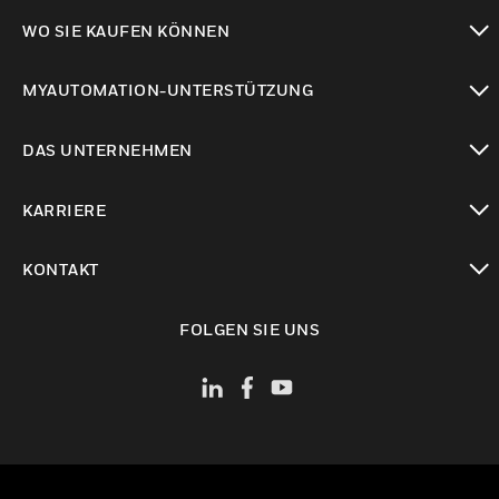
toggle view
WO SIE KAUFEN KÖNNEN
toggle view
MYAUTOMATION-UNTERSTÜTZUNG
toggle view
DAS UNTERNEHMEN
toggle view
KARRIERE
toggle view
KONTAKT
toggle view
FOLGEN SIE UNS