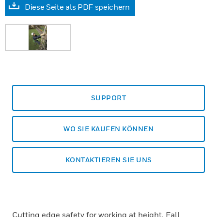
Diese Seite als PDF speichern
SUPPORT
WO SIE KAUFEN KÖNNEN
KONTAKTIEREN SIE UNS
Cutting edge safety for working at height. Fall