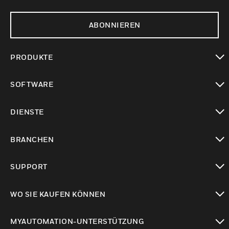
ABONNIEREN
PRODUKTE
toggle view
SOFTWARE
toggle view
DIENSTE
toggle view
BRANCHEN
toggle view
SUPPORT
toggle view
WO SIE KAUFEN KÖNNEN
toggle view
MYAUTOMATION-UNTERSTÜTZUNG