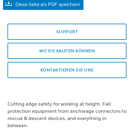
Diese Seite als PDF speichern
SUPPORT
WO SIE KAUFEN KÖNNEN
KONTAKTIEREN SIE UNS
Cutting edge safety for working at height. Fall
protection equipment from anchorage connectors to
rescue & descent devices, and everything in
between.