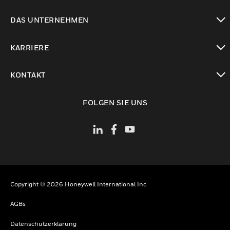
toggle view
DAS UNTERNEHMEN
toggle view
KARRIERE
toggle view
KONTAKT
toggle view
FOLGEN SIE UNS
Copyright © 2026 Honeywell International Inc
AGBs
Datenschutzerklärung