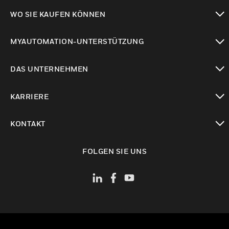
toggle view
WO SIE KAUFEN KÖNNEN
toggle view
MYAUTOMATION-UNTERSTÜTZUNG
toggle view
DAS UNTERNEHMEN
toggle view
KARRIERE
toggle view
KONTAKT
toggle view
FOLGEN SIE UNS