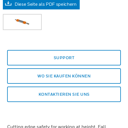
Diese Seite als PDF speichern
SUPPORT
WO SIE KAUFEN KÖNNEN
KONTAKTIEREN SIE UNS
Cutting edge safety for working at height. Fall