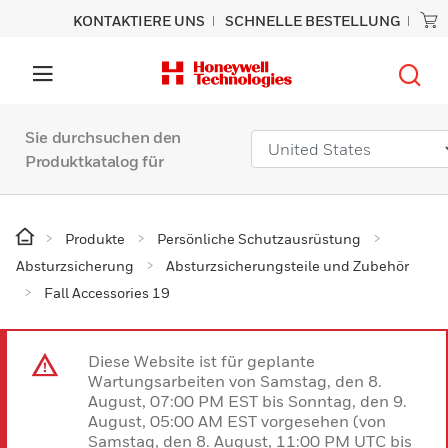
KONTAKTIERE UNS
SCHNELLE BESTELLUNG
Sie durchsuchen den
Produktkatalog für
Produkte
Persönliche Schutzausrüstung
Absturzsicherung
Absturzsicherungsteile und Zubehör
Fall Accessories 19
Diese Website ist für geplante
Wartungsarbeiten von Samstag, den 8.
August, 07:00 PM EST bis Sonntag, den 9.
August, 05:00 AM EST vorgesehen (von
Samstag, den 8. August, 11:00 PM UTC bis