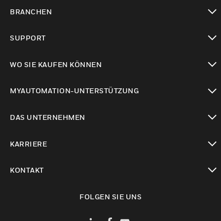
toggle view
BRANCHEN
toggle view
SUPPORT
toggle view
WO SIE KAUFEN KÖNNEN
toggle view
MYAUTOMATION-UNTERSTÜTZUNG
toggle view
DAS UNTERNEHMEN
toggle view
KARRIERE
toggle view
KONTAKT
toggle view
FOLGEN SIE UNS