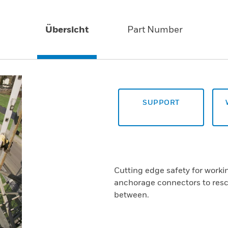
Übersicht
Part Number
SUPPORT
Cutting edge safety for worki
anchorage connectors to resc
between.