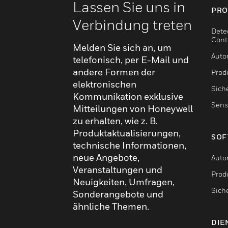
Lassen Sie uns in
PRO
Verbindung treten
Dete
Cont
Melden Sie sich an, um
Auto
telefonisch, per E-Mail und
andere Formen der
Produ
elektronischen
Sich
Kommunikation exklusive
Sens
Mitteilungen von Honeywell
zu erhalten, wie z. B.
Produktaktualisierungen,
SOF
technische Informationen,
neue Angebote,
Auto
Veranstaltungen und
Produ
Neuigkeiten, Umfragen,
Sich
Sonderangebote und
ähnliche Themen.
DIE