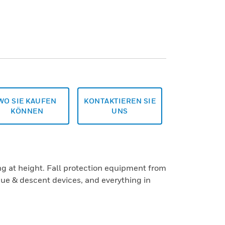
WO SIE KAUFEN
KONTAKTIEREN SIE
KÖNNEN
UNS
ng at height. Fall protection equipment from
ue & descent devices, and everything in