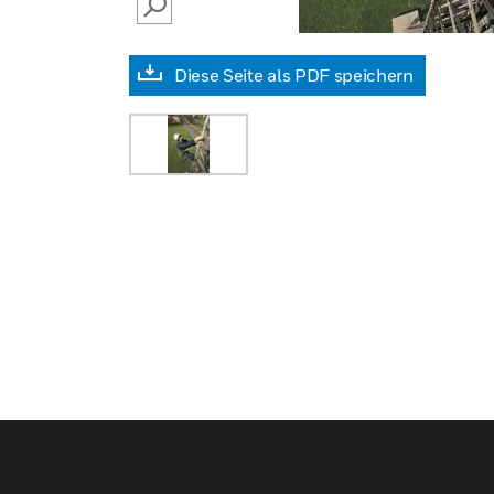
SEARCH
Diese Seite als PDF speichern