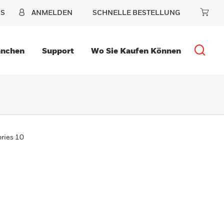
NS
ANMELDEN
SCHNELLE BESTELLUNG
anchen
Support
Wo Sie Kaufen Können
ories 10