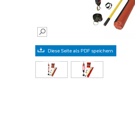
SEARCH
Diese Seite als PDF speichern