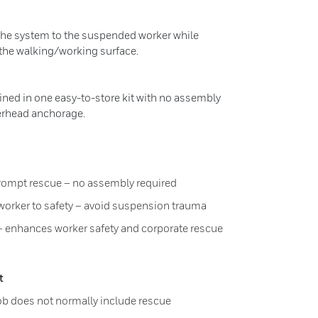
the system to the suspended worker while
the walking/working surface.
ned in one easy-to-store kit with no assembly
verhead anchorage.
prompt rescue – no assembly required
n worker to safety – avoid suspension trauma
– enhances worker safety and corporate rescue
t
ob does not normally include rescue