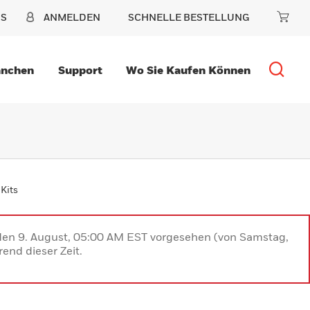
NS
ANMELDEN
SCHNELLE BESTELLUNG
anchen
Support
Wo Sie Kaufen Können
Kits
 den 9. August, 05:00 AM EST vorgesehen (von Samstag,
end dieser Zeit.