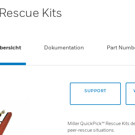
 Rescue Kits
bersicht
Dokumentation
Part Numb
SUPPORT
Miller QuickPick™ Rescue Kits de
peer-rescue situations.