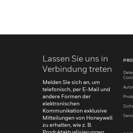
Lassen Sie uns in
PRO
Verbindung treten
Dete
Cont
Melden Sie sich an, um
Auto
telefonisch, per E-Mail und
andere Formen der
Produ
elektronischen
Sich
Kommunikation exklusive
Sens
Mitteilungen von Honeywell
zu erhalten, wie z. B.
Produktaktualisierungen,