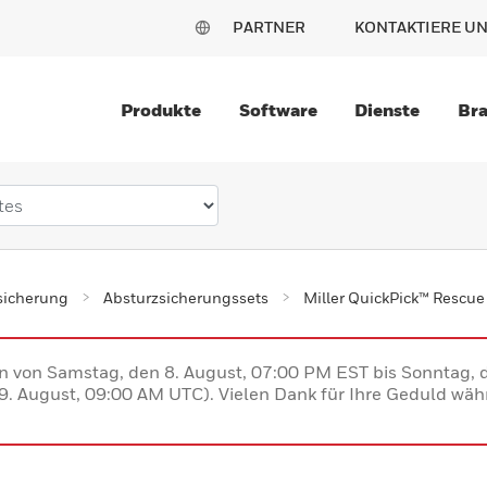
PARTNER
KONTAKTIERE U
Produkte
Software
Dienste
Br
sicherung
Absturzsicherungssets
Miller QuickPick™ Rescue 
en von Samstag, den 8. August, 07:00 PM EST bis Sonntag,
. August, 09:00 AM UTC). Vielen Dank für Ihre Geduld währ