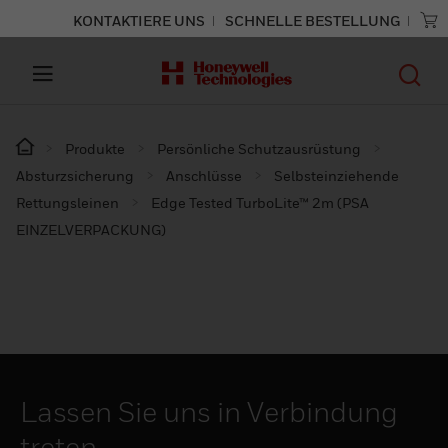
KONTAKTIERE UNS
SCHNELLE BESTELLUNG
Produkte
Persönliche Schutzausrüstung
Absturzsicherung
Anschlüsse
Selbsteinziehende
Rettungsleinen
Edge Tested TurboLite™ 2m (PSA
EINZELVERPACKUNG)
Lassen Sie uns in Verbindung
treten