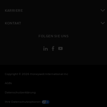
toggle view
KARRIERE
toggle view
KONTAKT
toggle view
FOLGEN SIE UNS
Copyright © 2026 Honeywell International Inc
AGBs
Datenschutzerklärung
Ihre Datenschutzoptionen