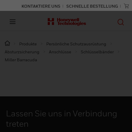
KONTAKTIERE UNS
SCHNELLE BESTELLUNG
Produkte
Persönliche Schutzausrüstung
Absturzsicherung
Anschlüsse
Schlüsselbänder
Miller Barracuda
Lassen Sie uns in Verbindung
treten