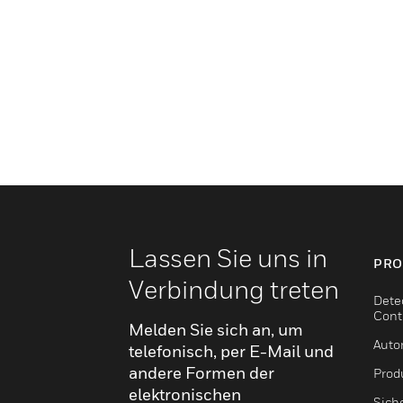
Lassen Sie uns in
PRO
Verbindung treten
Dete
Cont
Melden Sie sich an, um
Auto
telefonisch, per E-Mail und
andere Formen der
Produ
elektronischen
Sich