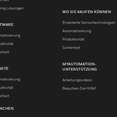
ing Lösungen
WO SIE KAUFEN KÖNNEN
Erweiterte Sensortechnologien
TWARE
Automatisierung
matisierung
Produktivität
ktivität
Sicherheit
erheit
MYAUTOMATION-
NSTE
UNTERSTÜTZUNG
matisierung
Anleitungsvideos
ktivität
Brauchen Sie Hilfe?
erheit
NCHEN