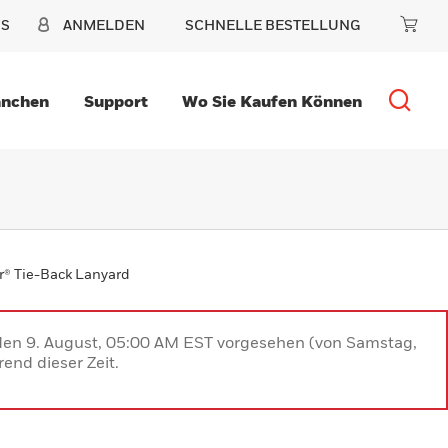
NS
ANMELDEN
SCHNELLE BESTELLUNG
anchen
Support
Wo Sie Kaufen Können
er® Tie-Back Lanyard
 den 9. August, 05:00 AM EST vorgesehen (von Samstag,
end dieser Zeit.