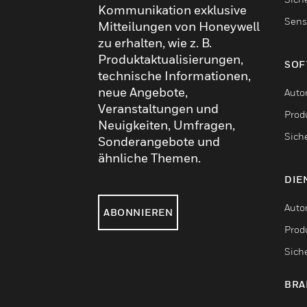
Kommunikation exklusive
Sens
Mitteilungen von Honeywell
zu erhalten, wie z. B.
Produktaktualisierungen,
SOF
technische Informationen,
neue Angebote,
Auto
Veranstaltungen und
Produ
Neuigkeiten, Umfragen,
Sich
Sonderangebote und
ähnliche Themen.
DIE
Auto
ABONNIEREN
Produ
Sich
BRA