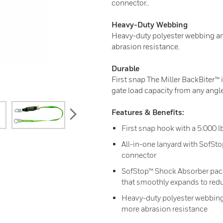
connector..
Heavy-Duty Webbing
Heavy-duty polyester webbing an
abrasion resistance.
Durable
First snap The Miller BackBiter™ 
gate load capacity from any angle
next
Features & Benefits:
First snap hook with a 5:000 lb
All-in-one lanyard with SofS
connector
SofStop™ Shock Absorber pack 
that smoothly expands to reduc
Heavy-duty polyester webbing
more abrasion resistance