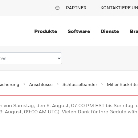
PARTNER
KONTAKTIERE U
Produkte
Software
Dienste
Br
sicherung
Anschlüsse
Schlüsselbänder
Miller BackBit
en von Samstag, den 8. August, 07:00 PM EST bis Sonntag,
. August, 09:00 AM UTC). Vielen Dank für Ihre Geduld währ