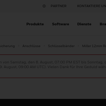
PARTNER
KONTAKTIERE U
Produkte
Software
Dienste
Br
sicherung
Anschlüsse
Schlüsselbänder
Miller 12mm R
en von Samstag, den 8. August, 07:00 PM EST bis Sonntag,
. August, 09:00 AM UTC). Vielen Dank für Ihre Geduld währ