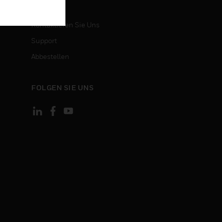
KONTAKT
Kontaktieren Sie Uns
Support
Abbestellen
FOLGEN SIE UNS