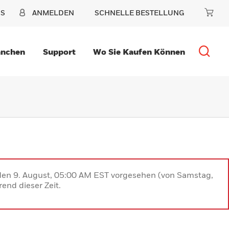
NS
ANMELDEN
SCHNELLE BESTELLUNG
anchen
Support
Wo Sie Kaufen Können
 den 9. August, 05:00 AM EST vorgesehen (von Samstag,
end dieser Zeit.