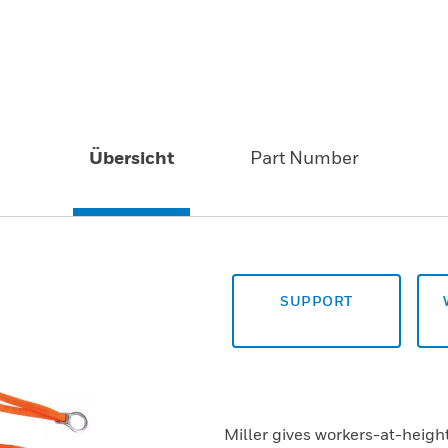
Übersicht
Part Number
SUPPORT
Miller gives workers-at-heig