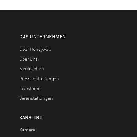
DAS UNTERNEHMEN
Über Honeywell
Über Uns
Neuigkeiten
Pressemitteilungen
Investoren
Veranstaltungen
KARRIERE
Karriere