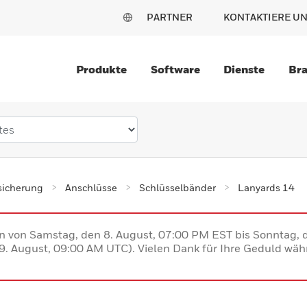
PARTNER
KONTAKTIERE U
Produkte
Software
Dienste
Br
sicherung
Anschlüsse
Schlüsselbänder
Lanyards 14
en von Samstag, den 8. August, 07:00 PM EST bis Sonntag,
. August, 09:00 AM UTC). Vielen Dank für Ihre Geduld währ