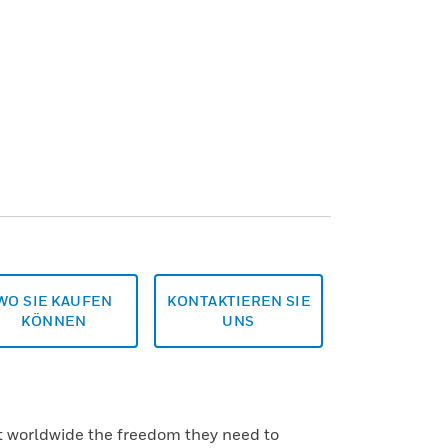
WO SIE KAUFEN
KONTAKTIEREN SIE
KÖNNEN
UNS
ht worldwide the freedom they need to