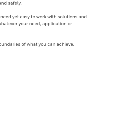
and safely.
nced yet easy to work with solutions and
whatever your need, application or
oundaries of what you can achieve.