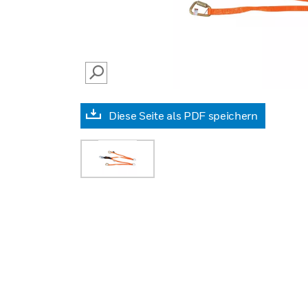
SEARCH
Diese Seite als PDF speichern