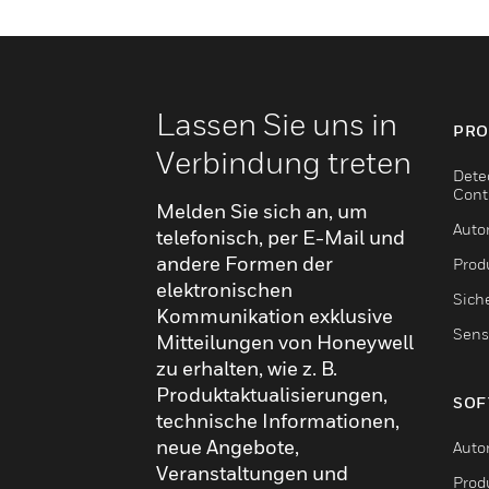
Lassen Sie uns in
PRO
Verbindung treten
Dete
Cont
Melden Sie sich an, um
Auto
telefonisch, per E-Mail und
andere Formen der
Produ
elektronischen
Sich
Kommunikation exklusive
Sens
Mitteilungen von Honeywell
zu erhalten, wie z. B.
Produktaktualisierungen,
SOF
technische Informationen,
neue Angebote,
Auto
Veranstaltungen und
Produ