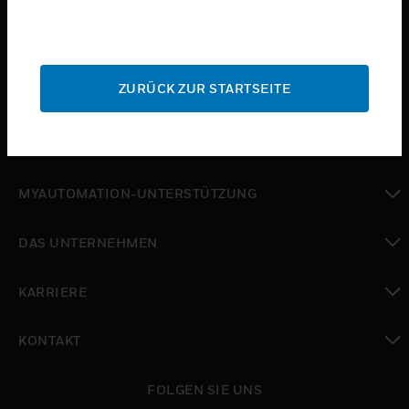
toggle view
BRANCHEN
toggle view
ZURÜCK ZUR STARTSEITE
SUPPORT
toggle view
WO SIE KAUFEN KÖNNEN
toggle view
MYAUTOMATION-UNTERSTÜTZUNG
toggle view
DAS UNTERNEHMEN
toggle view
KARRIERE
toggle view
KONTAKT
toggle view
FOLGEN SIE UNS