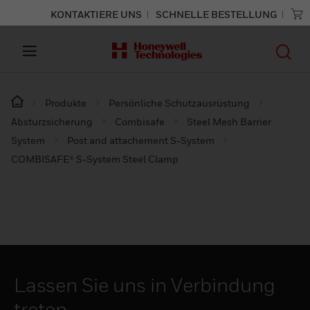
KONTAKTIERE UNS
SCHNELLE BESTELLUNG
Produkte
Persönliche Schutzausrüstung
Absturzsicherung
Combisafe
Steel Mesh Barrier
System
Post and attachement S-System
COMBISAFE® S-System Steel Clamp
Lassen Sie uns in Verbindung
treten