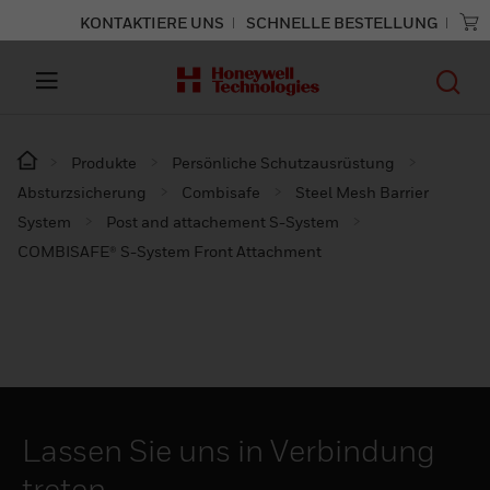
KONTAKTIERE UNS
SCHNELLE BESTELLUNG
Produkte
Persönliche Schutzausrüstung
Absturzsicherung
Combisafe
Steel Mesh Barrier
System
Post and attachement S-System
COMBISAFE® S-System Front Attachment
Lassen Sie uns in Verbindung
treten