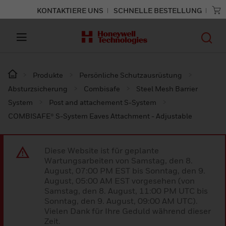
KONTAKTIERE UNS
SCHNELLE BESTELLUNG
Produkte
Persönliche Schutzausrüstung
Absturzsicherung
Combisafe
Steel Mesh Barrier
System
Post and attachement S-System
COMBISAFE® S-System Eaves Attachment - Adjustable
Diese Website ist für geplante
Wartungsarbeiten von Samstag, den 8.
August, 07:00 PM EST bis Sonntag, den 9.
August, 05:00 AM EST vorgesehen (von
Samstag, den 8. August, 11:00 PM UTC bis
Sonntag, den 9. August, 09:00 AM UTC).
Vielen Dank für Ihre Geduld während dieser
Zeit.