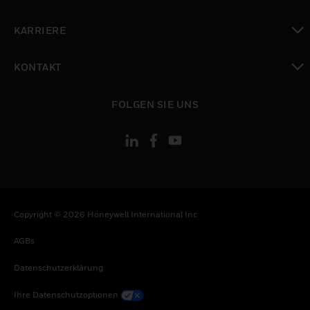
toggle view
KARRIERE
toggle view
KONTAKT
toggle view
FOLGEN SIE UNS
Copyright © 2026 Honeywell International Inc
AGBs
Datenschutzerklärung
Ihre Datenschutzoptionen