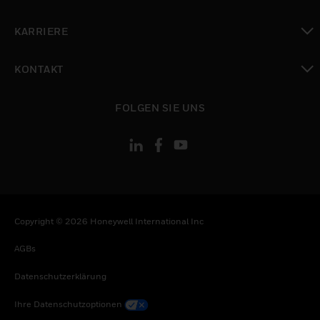
toggle view
KARRIERE
toggle view
KONTAKT
toggle view
FOLGEN SIE UNS
Copyright © 2026 Honeywell International Inc
AGBs
Datenschutzerklärung
Ihre Datenschutzoptionen