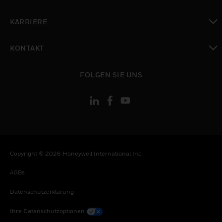
toggle view
KARRIERE
toggle view
KONTAKT
toggle view
FOLGEN SIE UNS
Copyright © 2026 Honeywell International Inc
AGBs
Datenschutzerklärung
Ihre Datenschutzoptionen