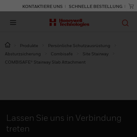
KONTAKTIERE UNS
SCHNELLE BESTELLUNG
Produkte
Persönliche Schutzausrüstung
Absturzsicherung
Combisafe
Site Stairway
COMBISAFE® Stairway Slab Attachment
Lassen Sie uns in Verbindung
treten