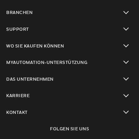
toggle view
BRANCHEN
toggle view
SUPPORT
toggle view
WO SIE KAUFEN KÖNNEN
toggle view
MYAUTOMATION-UNTERSTÜTZUNG
toggle view
DAS UNTERNEHMEN
toggle view
KARRIERE
toggle view
KONTAKT
toggle view
FOLGEN SIE UNS