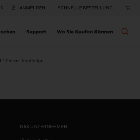
NS
ANMELDEN
SCHNELLE BESTELLUNG
anchen
Support
Wo Sie Kaufen Können
® Precast Kentledge
DAS UNTERNEHMEN
Über Honeywell