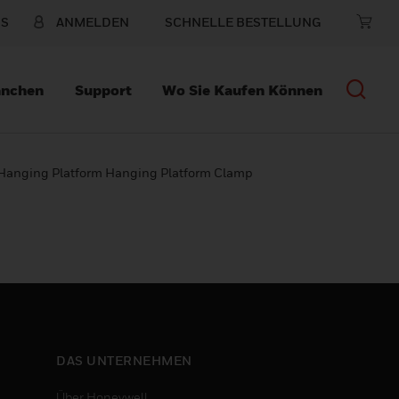
NS
ANMELDEN
SCHNELLE BESTELLUNG
anchen
Support
Wo Sie Kaufen Können
anging Platform Hanging Platform Clamp
DAS UNTERNEHMEN
Über Honeywell