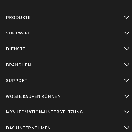
PRODUKTE
toggle view
SOFTWARE
toggle view
DIENSTE
toggle view
BRANCHEN
toggle view
SUPPORT
toggle view
WO SIE KAUFEN KÖNNEN
toggle view
MYAUTOMATION-UNTERSTÜTZUNG
toggle view
DAS UNTERNEHMEN