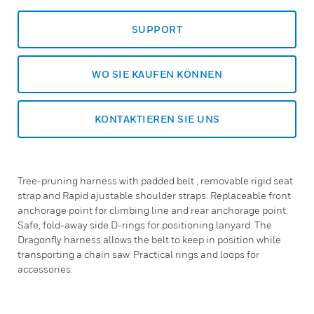
SUPPORT
WO SIE KAUFEN KÖNNEN
KONTAKTIEREN SIE UNS
Tree-pruning harness with padded belt , removable rigid seat
strap and Rapid ajustable shoulder straps. Replaceable front
anchorage point for climbing line and rear anchorage point.
Safe, fold-away side D-rings for positioning lanyard. The
Dragonfly harness allows the belt to keep in position while
transporting a chain saw. Practical rings and loops for
accessories.