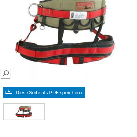
SEARCH
Diese Seite als PDF speichern