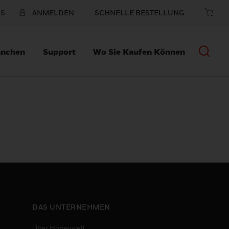
NS
ANMELDEN
SCHNELLE BESTELLUNG
anchen
Support
Wo Sie Kaufen Können
DAS UNTERNEHMEN
Über Honeywell