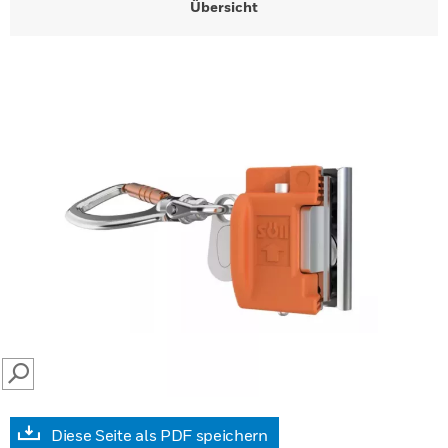
Übersicht
SEARCH
Diese Seite als PDF speichern