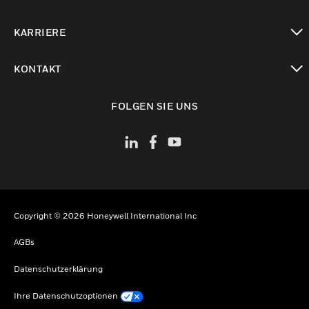
toggle view
KARRIERE
toggle view
KONTAKT
toggle view
FOLGEN SIE UNS
Copyright © 2026 Honeywell International Inc
AGBs
Datenschutzerklärung
Ihre Datenschutzoptionen