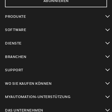
ABONNIEREN
PRODUKTE
toggle view
SOFTWARE
toggle view
DIENSTE
toggle view
BRANCHEN
toggle view
SUPPORT
toggle view
WO SIE KAUFEN KÖNNEN
toggle view
MYAUTOMATION-UNTERSTÜTZUNG
toggle view
DAS UNTERNEHMEN