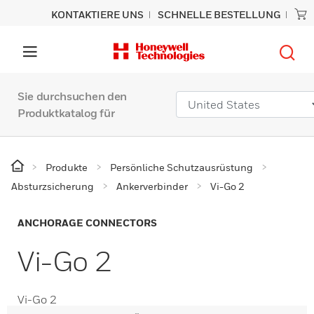
KONTAKTIERE UNS
SCHNELLE BESTELLUNG
Sie durchsuchen den
Produktkatalog für
Produkte
Persönliche Schutzausrüstung
Absturzsicherung
Ankerverbinder
Vi-Go 2
ANCHORAGE CONNECTORS
Vi-Go 2
Vi-Go 2