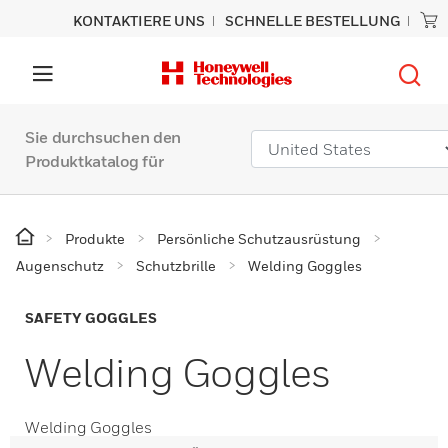
KONTAKTIERE UNS
SCHNELLE BESTELLUNG
Sie durchsuchen den
Produktkatalog für
Produkte
Persönliche Schutzausrüstung
Augenschutz
Schutzbrille
Welding Goggles
SAFETY GOGGLES
Welding Goggles
Welding Goggles