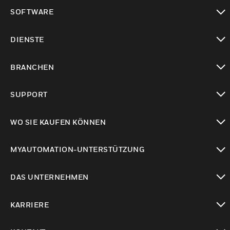
toggle view
SOFTWARE
toggle view
DIENSTE
toggle view
BRANCHEN
toggle view
SUPPORT
toggle view
WO SIE KAUFEN KÖNNEN
toggle view
MYAUTOMATION-UNTERSTÜTZUNG
toggle view
DAS UNTERNEHMEN
toggle view
KARRIERE
toggle view