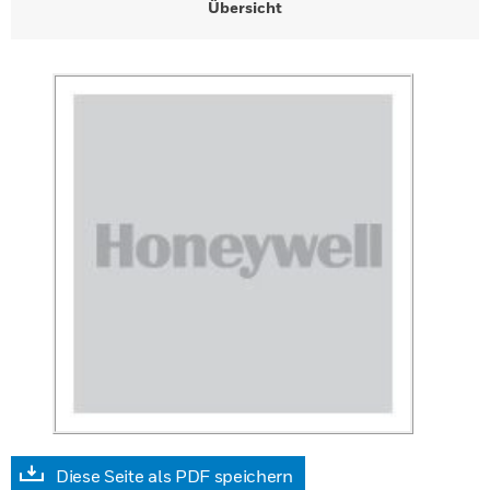
Übersicht
Diese Seite als PDF speichern