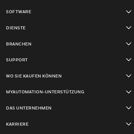
toggle view
SOFTWARE
toggle view
DIENSTE
toggle view
BRANCHEN
toggle view
SUPPORT
toggle view
WO SIE KAUFEN KÖNNEN
toggle view
MYAUTOMATION-UNTERSTÜTZUNG
toggle view
DAS UNTERNEHMEN
toggle view
KARRIERE