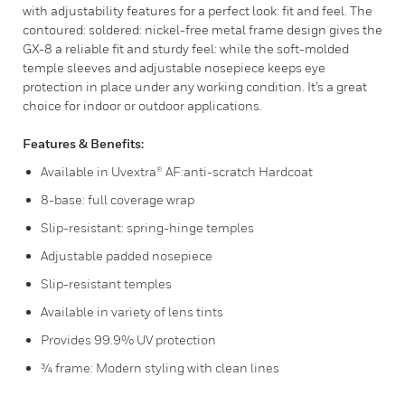
with adjustability features for a perfect look: fit and feel. The
contoured: soldered: nickel-free metal frame design gives the
GX-8 a reliable fit and sturdy feel: while the soft-molded
temple sleeves and adjustable nosepiece keeps eye
protection in place under any working condition. It’s a great
choice for indoor or outdoor applications.
Features & Benefits:
Available in Uvextra® AF:anti-scratch Hardcoat
8-base: full coverage wrap
Slip-resistant: spring-hinge temples
Adjustable padded nosepiece
Slip-resistant temples
Available in variety of lens tints
Provides 99.9% UV protection
¾ frame: Modern styling with clean lines