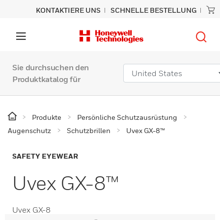
KONTAKTIERE UNS
SCHNELLE BESTELLUNG
Sie durchsuchen den
Produktkatalog für
Produkte
Persönliche Schutzausrüstung
Augenschutz
Schutzbrillen
Uvex GX-8™
SAFETY EYEWEAR
Uvex GX-8™
Uvex GX-8