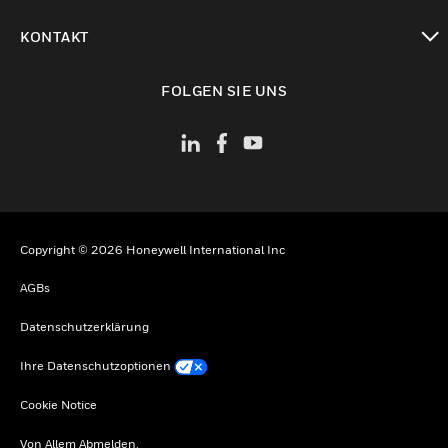
toggle view
KONTAKT
toggle view
FOLGEN SIE UNS
Copyright © 2026 Honeywell International Inc
AGBs
Datenschutzerklärung
Ihre Datenschutzoptionen
Cookie Notice
Von Allem Abmelden.