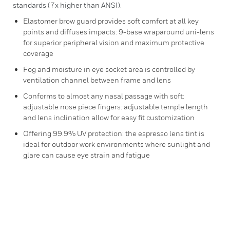
standards (7x higher than ANSI).
Elastomer brow guard provides soft comfort at all key
points and diffuses impacts: 9-base wraparound uni-lens
for superior peripheral vision and maximum protective
coverage
Fog and moisture in eye socket area is controlled by
ventilation channel between frame and lens
Conforms to almost any nasal passage with soft:
adjustable nose piece fingers: adjustable temple length
and lens inclination allow for easy fit customization
Offering 99.9% UV protection: the espresso lens tint is
ideal for outdoor work environments where sunlight and
glare can cause eye strain and fatigue