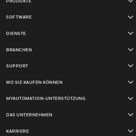
PRODUKTE
toggle view
SOFTWARE
toggle view
DIENSTE
toggle view
BRANCHEN
toggle view
SUPPORT
toggle view
WO SIE KAUFEN KÖNNEN
toggle view
MYAUTOMATION-UNTERSTÜTZUNG
toggle view
DAS UNTERNEHMEN
toggle view
KARRIERE