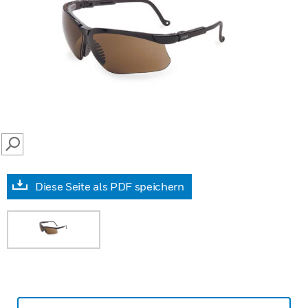
SEARCH
Diese Seite als PDF speichern