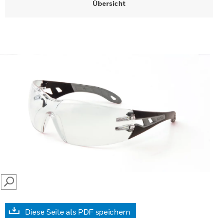
Übersicht
SEARCH
Diese Seite als PDF speichern