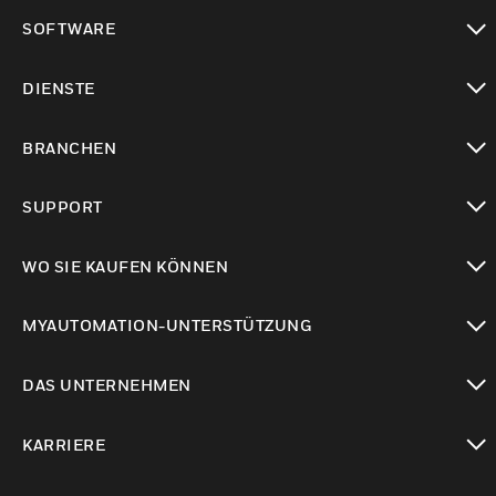
toggle view
SOFTWARE
toggle view
DIENSTE
toggle view
BRANCHEN
toggle view
SUPPORT
toggle view
WO SIE KAUFEN KÖNNEN
toggle view
MYAUTOMATION-UNTERSTÜTZUNG
toggle view
DAS UNTERNEHMEN
toggle view
KARRIERE
toggle view