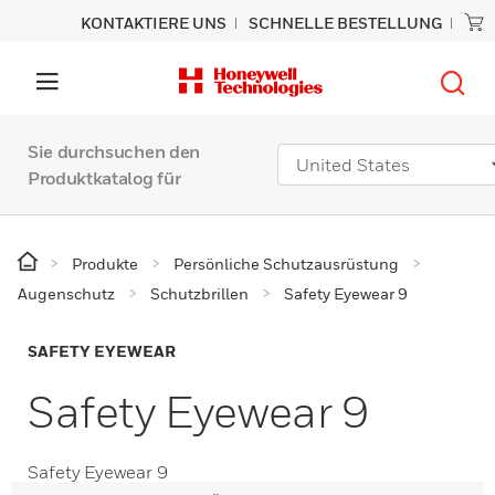
KONTAKTIERE UNS
SCHNELLE BESTELLUNG
Sie durchsuchen den
Produktkatalog für
Produkte
Persönliche Schutzausrüstung
Augenschutz
Schutzbrillen
Safety Eyewear 9
SAFETY EYEWEAR
Safety Eyewear 9
Safety Eyewear 9