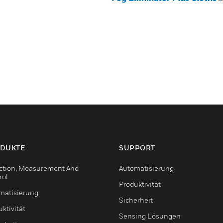
DUKTE
SUPPORT
ction, Measurement And
Automatisierung
rol
Produktivität
matisierung
Sicherheit
ktivität
Sensing Lösungen