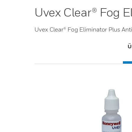
Uvex Clear® Fog E
Uvex Clear® Fog Eliminator Plus Ant
Ü