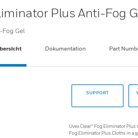
liminator Plus Anti-Fog G
i-Fog Gel
bersicht
Dokumentation
Part Numb
SUPPORT
Uvex Clear® Fog Eliminator Plus d
Fog Eliminator Plus Cloths in a g