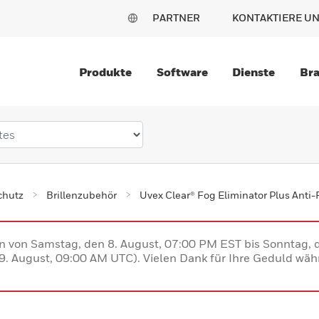
PARTNER
KONTAKTIERE U
Produkte
Software
Dienste
Br
chutz
Brillenzubehör
Uvex Clear® Fog Eliminator Plus Anti-
en von Samstag, den 8. August, 07:00 PM EST bis Sonntag,
. August, 09:00 AM UTC). Vielen Dank für Ihre Geduld währ