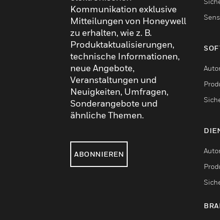
Sich
Kommunikation exklusive
Sens
Mitteilungen von Honeywell
zu erhalten, wie z. B.
Produktaktualisierungen,
SOF
technische Informationen,
neue Angebote,
Auto
Veranstaltungen und
Produ
Neuigkeiten, Umfragen,
Sich
Sonderangebote und
ähnliche Themen.
DIE
Auto
ABONNIEREN
Produ
Sich
BRA