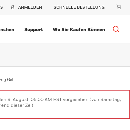
NS
ANMELDEN
SCHNELLE BESTELLUNG
anchen
Support
Wo Sie Kaufen Können
Fog Gel
 den 9. August, 05:00 AM EST vorgesehen (von Samstag,
end dieser Zeit.