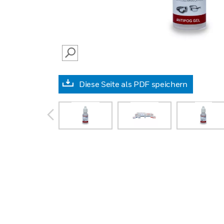
SEARCH
Diese Seite als PDF speichern
prev