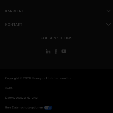
toggle view
KARRIERE
toggle view
KONTAKT
toggle view
FOLGEN SIE UNS
Copyright © 2026 Honeywell International Inc
AGBs
Datenschutzerklärung
Ihre Datenschutzoptionen