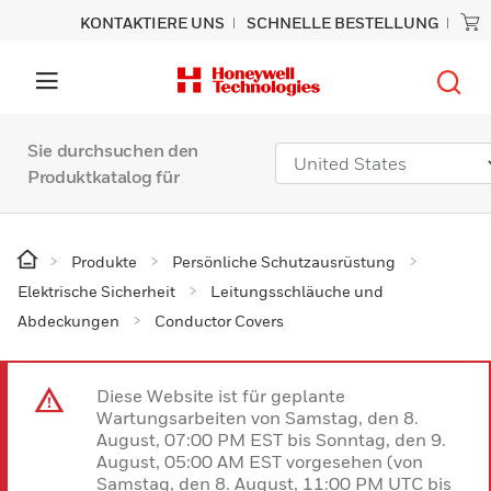
KONTAKTIERE UNS
SCHNELLE BESTELLUNG
Sie durchsuchen den
Produktkatalog für
Produkte
Persönliche Schutzausrüstung
Elektrische Sicherheit
Leitungsschläuche und
Abdeckungen
Conductor Covers
Diese Website ist für geplante
Wartungsarbeiten von Samstag, den 8.
August, 07:00 PM EST bis Sonntag, den 9.
August, 05:00 AM EST vorgesehen (von
Samstag, den 8. August, 11:00 PM UTC bis