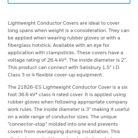
Lightweight Conductor Covers are ideal to cover
long spans when weight is a consideration. They can
be applied when wearing rubber gloves or with a
fiberglass hotstick. Available with an eye for
application with clampsticks. These covers have a
voltage rating of 26.4 kV*. The inside diameter is 2”.
This product can connect with Salisbury 1.5” I.D.
Class 3 or 4 flexible cover-up equipment.
The 21826-ES Lightweight Conductor Cover is a six
foot 36.6 kV* class 4 rated cover. It is applied using
rubber gloves when following appropriate company
work rules. The inside diameter is 3” making it useful
on a wide range of conductor sizes. The unique
“connector-stop” molded into one end prevents
covers from overlapping during installation. This