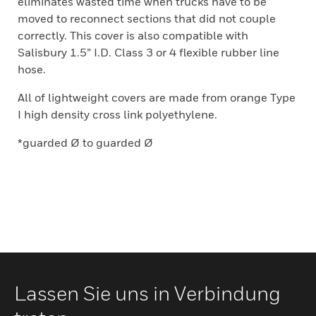
eliminates wasted time when trucks have to be
moved to reconnect sections that did not couple
correctly. This cover is also compatible with
Salisbury 1.5” I.D. Class 3 or 4 flexible rubber line
hose.
All of lightweight covers are made from orange Type
I high density cross link polyethylene.
*guarded Ø to guarded Ø
Lassen Sie uns in Verbindung