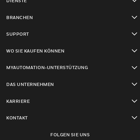
DIENSTE
toggle view
BRANCHEN
toggle view
SUPPORT
toggle view
WO SIE KAUFEN KÖNNEN
toggle view
MYAUTOMATION-UNTERSTÜTZUNG
toggle view
DAS UNTERNEHMEN
toggle view
KARRIERE
toggle view
KONTAKT
toggle view
FOLGEN SIE UNS