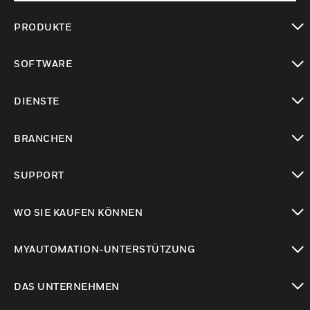
PRODUKTE
toggle view
SOFTWARE
toggle view
DIENSTE
toggle view
BRANCHEN
toggle view
SUPPORT
toggle view
WO SIE KAUFEN KÖNNEN
toggle view
MYAUTOMATION-UNTERSTÜTZUNG
toggle view
DAS UNTERNEHMEN