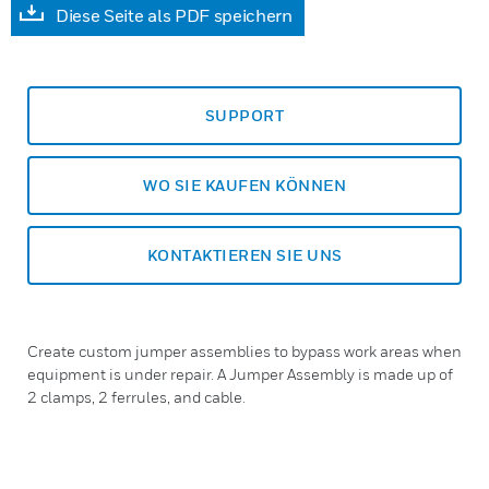
Diese Seite als PDF speichern
SUPPORT
WO SIE KAUFEN KÖNNEN
KONTAKTIEREN SIE UNS
Create custom jumper assemblies to bypass work areas when
equipment is under repair. A Jumper Assembly is made up of
2 clamps, 2 ferrules, and cable.