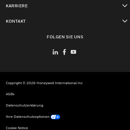
toggle view
KARRIERE
toggle view
KONTAKT
toggle view
FOLGEN SIE UNS
Copyright © 2026 Honeywell International Inc
AGBs
Datenschutzerklärung
Ihre Datenschutzoptionen
Cookie Notice