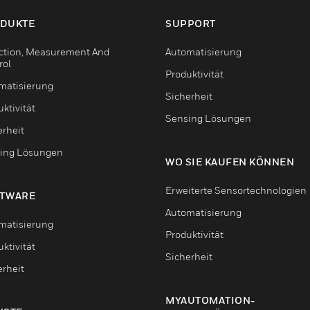
DUKTE
SUPPORT
ction, Measurement And
Automatisierung
rol
Produktivität
matisierung
Sicherheit
ktivität
Sensing Lösungen
erheit
ing Lösungen
WO SIE KAUFEN KÖNNEN
Erweiterte Sensortechnologien
TWARE
Automatisierung
matisierung
Produktivität
ktivität
Sicherheit
erheit
MYAUTOMATION-