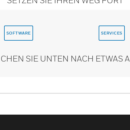
SETZEN SIE IHREN WEG FORT
SOFTWARE
SERVICES
CHEN SIE UNTEN NACH ETWAS