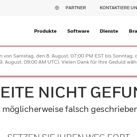
PARTNER
KONTAKTIERE U
Produkte
Software
Dienste
Br
en von Samstag, den 8. August, 07:00 PM EST bis Sonntag,
. August, 09:00 AM UTC). Vielen Dank für Ihre Geduld währ
SEITE NICHT GEF
ist möglicherweise falsch geschriebe