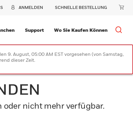
NS
ANMELDEN
SCHNELLE BESTELLUNG
anchen
Support
Wo Sie Kaufen Können
 den 9. August, 05:00 AM EST vorgesehen (von Samstag,
end dieser Zeit.
UNDEN
n oder nicht mehr verfügbar.