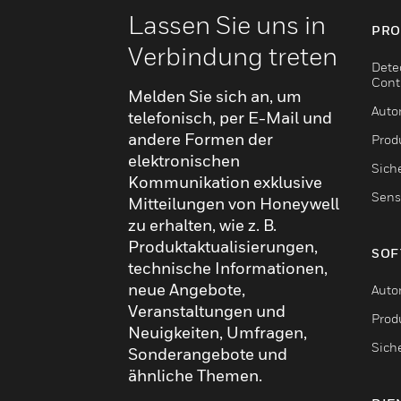
Lassen Sie uns in
PRO
Verbindung treten
Dete
Cont
Melden Sie sich an, um
Auto
telefonisch, per E-Mail und
andere Formen der
Produ
elektronischen
Sich
Kommunikation exklusive
Sens
Mitteilungen von Honeywell
zu erhalten, wie z. B.
Produktaktualisierungen,
SOF
technische Informationen,
neue Angebote,
Auto
Veranstaltungen und
Produ
Neuigkeiten, Umfragen,
Sich
Sonderangebote und
ähnliche Themen.