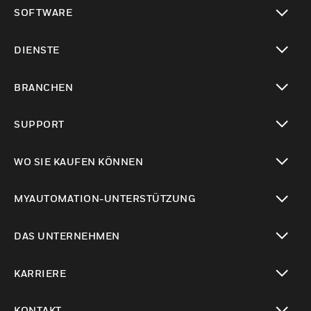
toggle view
SOFTWARE
toggle view
DIENSTE
toggle view
BRANCHEN
toggle view
SUPPORT
toggle view
WO SIE KAUFEN KÖNNEN
toggle view
MYAUTOMATION-UNTERSTÜTZUNG
toggle view
DAS UNTERNEHMEN
toggle view
KARRIERE
toggle view
KONTAKT