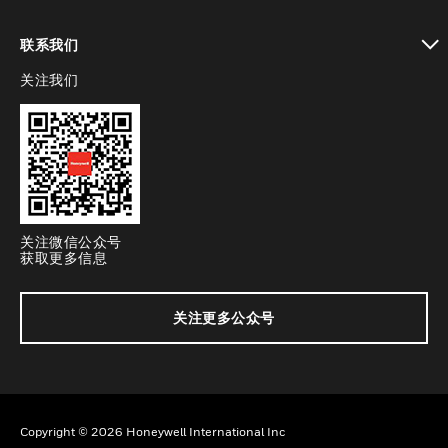
toggle view
联系我们
关注我们
toggle view
关注微信公众号
获取更多信息
关注更多公众号
Copyright © 2026 Honeywell International Inc