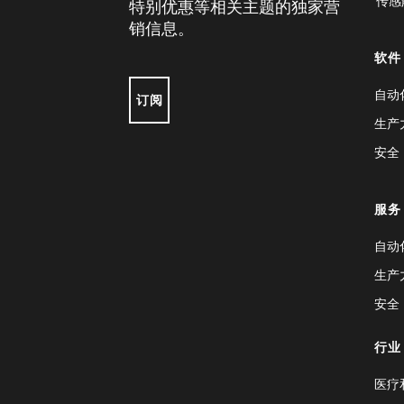
传感
特别优惠等相关主题的独家营
销信息。
软件
自动
订阅
生产
安全
服务
自动
生产
安全
行业
医疗