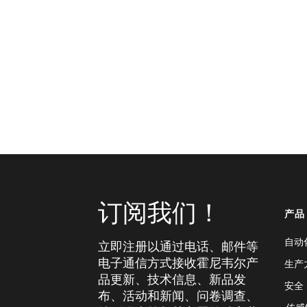
订阅我们！
产品
自动
立即注册以通过电话、邮件等
电子通信方式接收霍尼韦尔产
生产
品更新、技术信息、新品发
安全
布、活动和新闻、问卷调查、