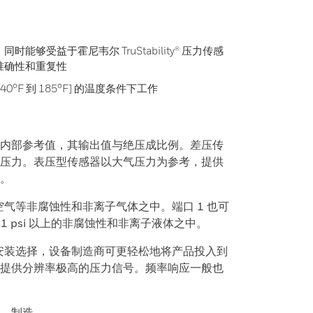
够受益于霍尼韦尔 TruStability® 压力传感
准确性和重复性
[-40°F 到 185°F] 的温度条件下工作
内部参考值，其输出值与绝压成比例。差压传
压力。表压型传感器以大气压力为参考，提供
。
空气等非腐蚀性和非离子气体之中。端口 1 也可
Pa | 1 psi 以上的非腐蚀性和非离子液体之中。
和安装选择，设备制造商可更轻松地将产品投入到
提供分辨率极高的压力信号。频率响应一般也
设计、制造。