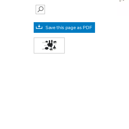
SEARCH
Save this page as PDF