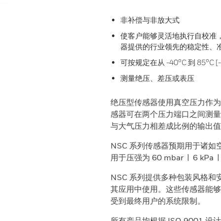
非补偿与非放大式
使客户能够灵活地执行自校准，同时能
器提供的行业领先的稳定性、
可按规定在从 -40°C 到 85°C 
测量绝压、差压或表压
绝压型传感器使用真空压力作为
感器可在两个压力端口之间测量
与大气压力相差成比例的输出值
NSC 系列传感器预期用于诸如
用于压强为 60 mbar | 6 k
NSC 系列提供多种包装风格
其应用中使用。这些传感器能够
受到最终用户的系统限制。
所有产品均根据 ISO 9001 