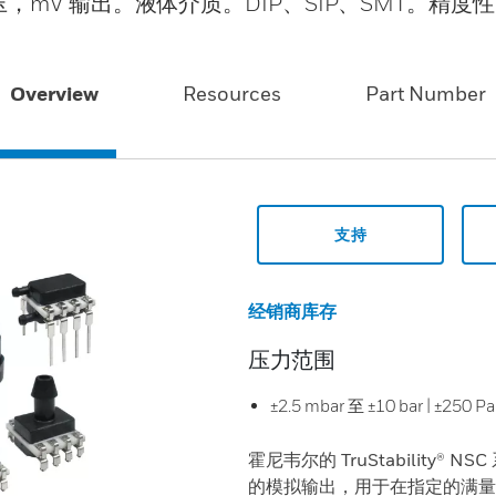
V 输出。液体介质。DIP、SIP、SMT。精度性：
Overview
Resources
Part Number
支持
经销商库存
压力范围
±2.5 mbar 至 ±10 bar | ±250 Pa
霍尼韦尔的 TruStability
的模拟输出，用于在指定的满量