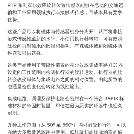
RTP 系列霍尔效应旋转位置传感器能够在恶劣的交通运
输和工业应用领域执行非接触式传感，且成本具有竞争
优势。
这些产品可以将磁体与传感器机身分离开，从而将非接
触式传感推至新的水平。不使用执行器转轴，可有效消
除径向力对轴承的磨损和损耗。有裸磁体或封闭磁体两
种选项可供选择。
这类产品使用了带磁性偏置的霍尔效应集成电路 (IC) 在
设定的工作范围内检测执行器的旋转运动。执行器的旋
转会改变磁体与集成电路之间的相对位置。由此所致的
磁通量密度变化会转化为线性输出。
集成电路、调理及保护电路会密封在一个符合 IP69K 标
准材料的坚固封装里，即便在最为恶劣的环境中也经久
耐用。
九种工作范围（从 50° 至 360°）均可耐受超行程，可以
在绝大多数常见应用中使用。低压版和高压版涵盖的输