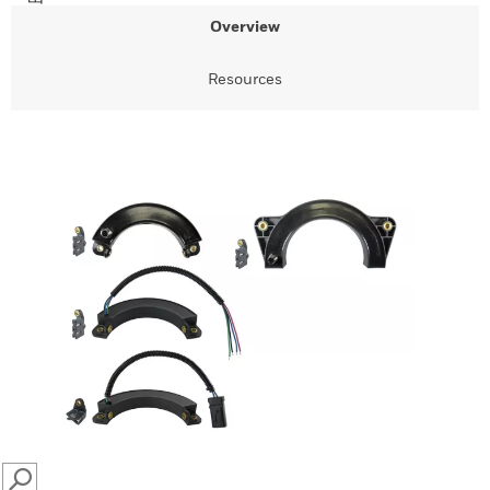
Overview
Resources
SEARCH