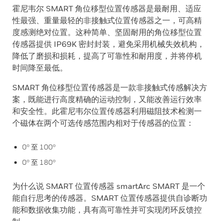
霍尼韦尔 SMART 角位移型位置传感器是最耐用、适应
性最强、重量最轻的非接触式位置传感器之一，可高精
度感测绝对位置。这种简单、坚固耐用的角位移型位置
传感器提供 IP69K 密封封装，避免采用机械失效机构，
降低了磨损和损耗，提高了可靠性和耐用度，并将停机
时间降至最低。
SMART 角位移型位置传感器是一款非接触式传感解决方
案，既能进行高度精确的运动控制，又能改善运行效率
和安全性。此霍尼韦尔位置传感器利用磁阻技术检测一
个磁体在两个可选传感范围内相对于传感器的位置：
0º 至 100º
0º 至 180º
为什么说 SMART 位置传感器 smartArc SMART 是一个
能自行思考的传感器。SMART 位置传感器提供自诊断功
能和数据收集功能，具有高可靠性并可实现闭环反馈控