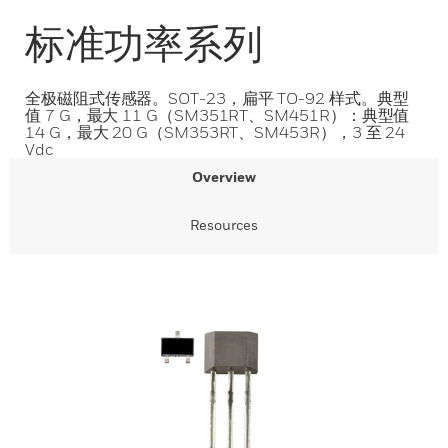
标准功率系列
全极磁阻式传感器。SOT-23，扁平 TO-92 样式。典型
值 7 G，最大 11 G（SM351RT、SM451R）：典型值
14 G，最大 20 G（SM353RT、SM453R），3 至 24
Vdc
Overview
Resources