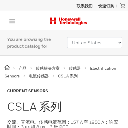
联系我们
快速订购
You are browsing the
product catalog for
产品
传感解决方案
传感器
Electrification
Sensors
电流传感器
CSLA 系列
CURRENT SENSORS
CSLA 系列
交流、直流电。传感电流范围：±57 A 至 ±950 A；响应
时间：3 µs 和 8 µs。3 针 PCB