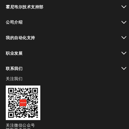
toggle view
霍尼韦尔技术支持部
toggle view
公司介绍
toggle view
我的自动化支持
toggle view
职业发展
toggle view
联系我们
关注我们
toggle view
关注微信公众号