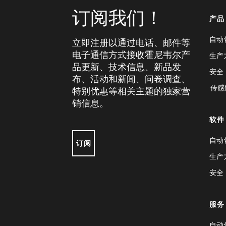
订阅我们！
产品
自动
立即注册以通过电话、邮件等
电子通信方式接收霍尼韦尔产
生产
品更新、技术信息、新品发
安全
布、活动和新闻、问卷调查、
传感
特别优惠等相关主题的独家营
销信息。
软件
自动
订阅
生产
安全
服务
自动