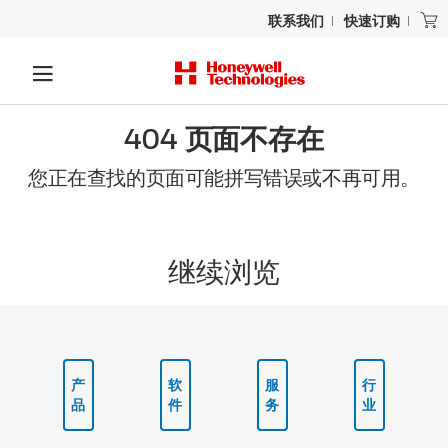
联系我们
快速订购
404 页面不存在
您正在查找的页面可能拼写错误或不再可用。
继续浏览
产
软
服
行
品
件
务
业