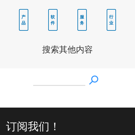
产
软
服
行
品
件
务
业
搜索其他内容
订阅我们！