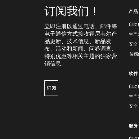
订阅我们！
产品
自动
立即注册以通过电话、邮件等
电子通信方式接收霍尼韦尔产
生产
品更新、技术信息、新品发
安全
布、活动和新闻、问卷调查、
传感
特别优惠等相关主题的独家营
销信息。
软件
自动
订阅
生产
安全
服务
自动