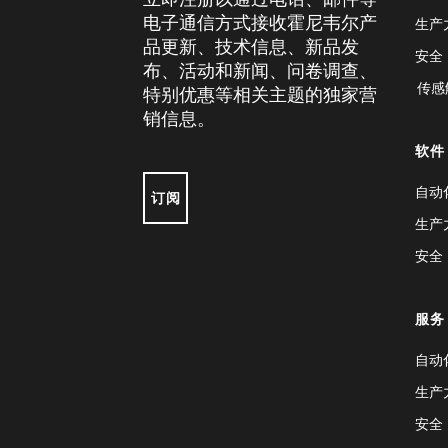
电子通信方式接收霍尼韦尔产
生产
品更新、技术信息、新品发
安全
布、活动和新闻、问卷调查、
传感
特别优惠等相关主题的独家营
销信息。
软件
自动
订阅
生产
安全
服务
自动
生产
安全