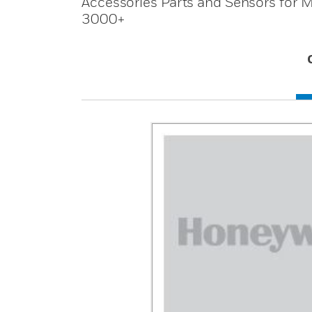
Accessories Parts and Sensors for
3000+