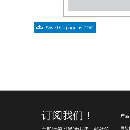
Save this page as PDF
订阅我们！
产品
自动
立即注册以通过电话、邮件等